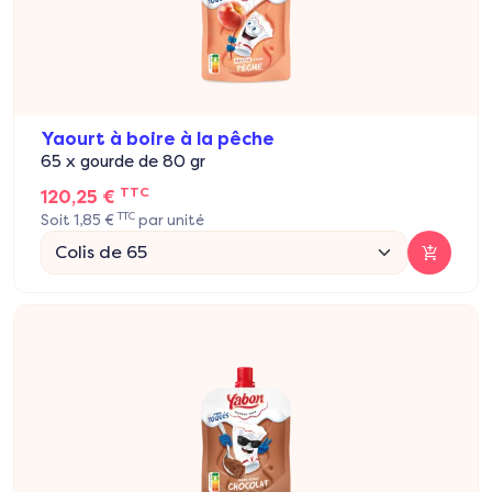
Yaourt à boire à la pêche
65 x gourde de 80 gr
TTC
120,25 €
TTC
Soit 1,85 €
par unité