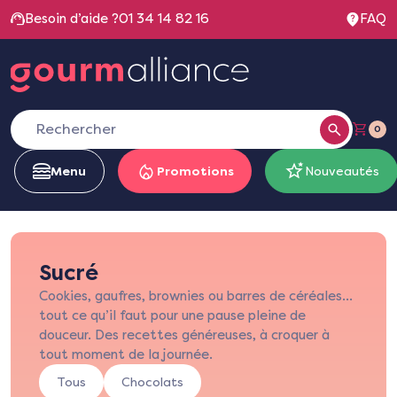
Besoin d’aide ?
01 34 14 82 16
FAQ
0
Menu
Promotions
Nouveautés
Sucré
Cookies, gaufres, brownies ou barres de céréales…
tout ce qu’il faut pour une pause pleine de
douceur. Des recettes généreuses, à croquer à
tout moment de la journée.
Tous
Chocolats