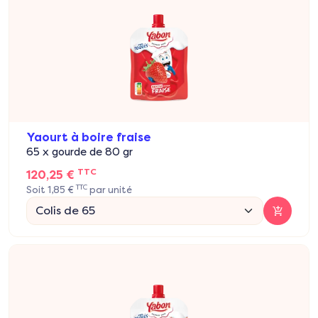
Yaourt à boire fraise
65 x gourde de 80 gr
TTC
120,25 €
TTC
Soit 1,85 €
par unité