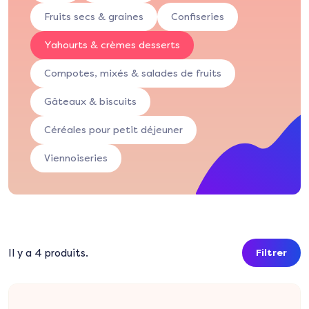
Fruits secs & graines
Confiseries
Yahourts & crèmes desserts
Compotes, mixés & salades de fruits
Gâteaux & biscuits
Céréales pour petit déjeuner
Viennoiseries
Il y a 4 produits.
Filtrer