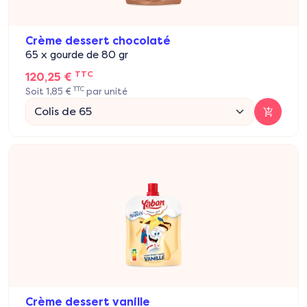
Crème dessert chocolaté
65 x gourde de 80 gr
TTC
120,25 €
TTC
Soit 1,85 €
par unité
Crème dessert vanille